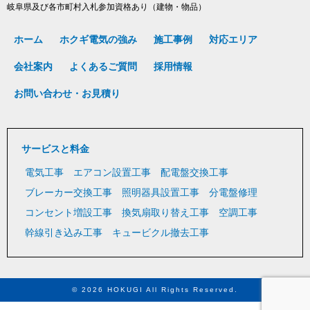
岐阜県及び各市町村入札参加資格あり（建物・物品）
ホーム
ホクギ電気の強み
施工事例
対応エリア
会社案内
よくあるご質問
採用情報
お問い合わせ・お見積り
サービスと料金
電気工事
エアコン設置工事
配電盤交換工事
ブレーカー交換工事
照明器具設置工事
分電盤修理
コンセント増設工事
換気扇取り替え工事
空調工事
幹線引き込み工事
キュービクル撤去工事
© 2026 HOKUGI All Rights Reserved.