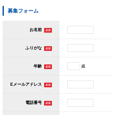
募集フォーム
お名前
必須
ふりがな
必須
年齢
歳
必須
Eメールアドレス
必須
電話番号
必須