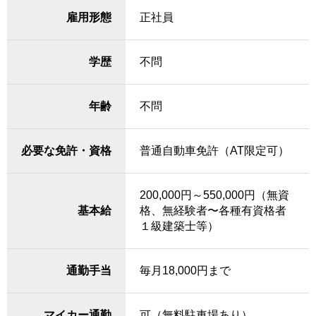
雇用形態
正社員
学歴
不問
年齢
不問
必要な免許・資格
普通自動車免許（AT限定可）
200,000円～550,000円（無資
基本給
格、無経験者〜各種有資格者
１級建築士等）
通勤手当
毎月18,000円まで
マイカー通勤
可（無料駐車場あり）