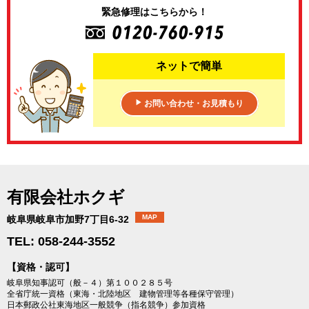
緊急修理はこちらから！
ネットで簡単
お問い合わせ・お見積もり
▶
有限会社ホクギ
MAP
岐阜県岐阜市加野7丁目6-32
TEL: 058-244-3552
【資格・認可】
岐阜県知事認可（般－４）第１００２８５号
全省庁統一資格（東海・北陸地区 建物管理等各種保守管理）
日本郵政公社東海地区一般競争（指名競争）参加資格