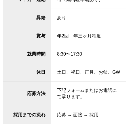
昇給
あり
賞与
年2回 年三ヶ月程度
就業時間
8:30〜17:30
休日
土日、祝日、正月、お盆、GW
下記フォームまたはお電話に
応募方法
て承ります。
採用までの流れ
応募 → 面接 → 採用