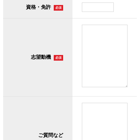
資格・免許
必須
志望動機
必須
ご質問など