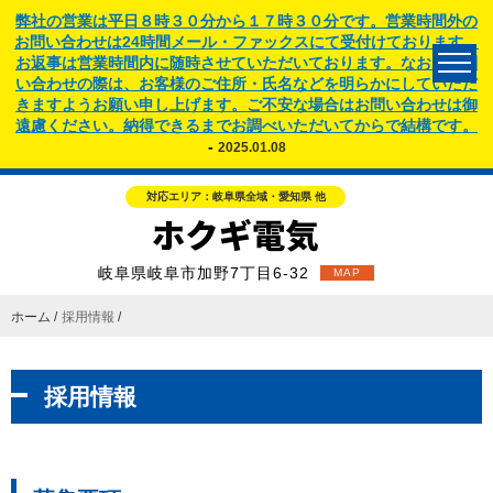
弊社の営業は平日８時３０分から１７時３０分です。営業時間外の
お問い合わせは24時間メール・ファックスにて受付けております。
お返事は営業時間内に随時させていただいております。なお、お問
い合わせの際は、お客様のご住所・氏名などを明らかにしていただ
きますようお願い申し上げます。ご不安な場合はお問い合わせは御
遠慮ください。納得できるまでお調べいただいてからで結構です。
-
2025.01.08
対応エリア：岐阜県全域・愛知県 他
岐阜県岐阜市加野7丁目6-32
MAP
ホーム
採用情報
採用情報