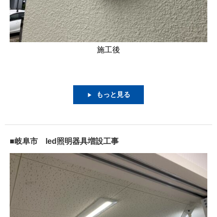
施工後
もっと見る
▶
■岐阜市 led照明器具増設工事