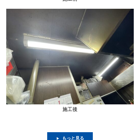
施工後
もっと見る
▶