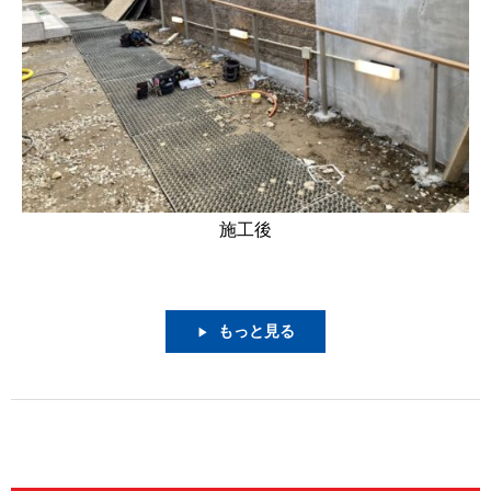
施工後
もっと見る
▶