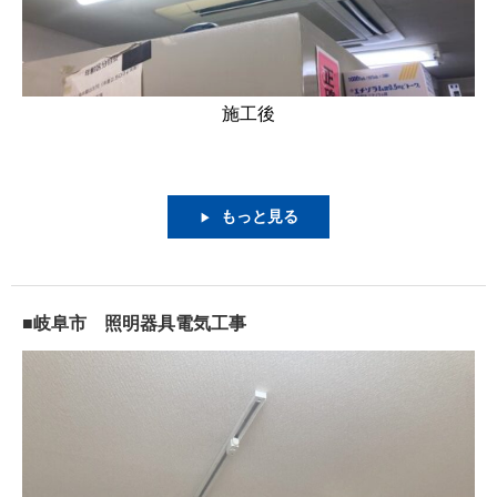
施工後
もっと見る
▶
■岐阜市 照明器具電気工事