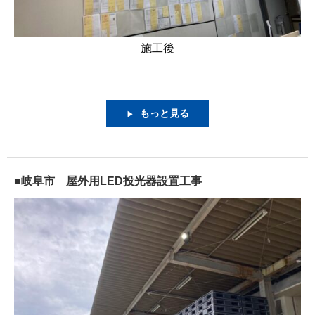
施工後
もっと見る
▶
■岐阜市 屋外用LED投光器設置工事