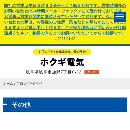
弊社の営業は平日８時３０分から１７時３０分です。営業時間外の
お問い合わせは24時間メール・ファックスにて受付けております。
お返事は営業時間内に随時させていただいております。なお、お問
い合わせの際は、お客様のご住所・氏名などを明らかにしていただ
きますようお願い申し上げます。ご不安な場合はお問い合わせは御
遠慮ください。納得できるまでお調べいただいてからで結構です。
-
2025.01.08
対応エリア：岐阜県全域・愛知県 他
岐阜県岐阜市加野7丁目6-32
MAP
ホーム
ブログ
その他
その他