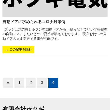
自動ドアに求められるコロナ対策例
プッシュ式の押しボタン型自動ドアから、触らなくていい非接触型
の自動ドアにしたいとのご要望が増えております。 現在お使いの自
動ドアのまま変更する事が可能です。
→ この記事を読む
«
1
2
3
4
有限会社ホクギ