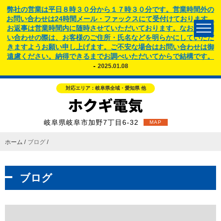
弊社の営業は平日８時３０分から１７時３０分です。営業時間外の
お問い合わせは24時間メール・ファックスにて受付けております。
お返事は営業時間内に随時させていただいております。なお、お問
い合わせの際は、お客様のご住所・氏名などを明らかにしていただ
きますようお願い申し上げます。ご不安な場合はお問い合わせは御
遠慮ください。納得できるまでお調べいただいてからで結構です。
-
2025.01.08
対応エリア：岐阜県全域・愛知県 他
岐阜県岐阜市加野7丁目6-32
MAP
ホーム
ブログ
ブログ