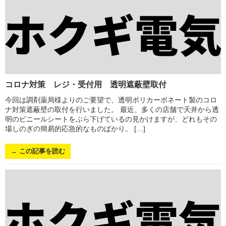
コロナ対策 レジ・受付用 透明遮蔽壁取付
今回は調剤薬局様よりのご要望で、透明ポリカーボネート製のコロ
ナ対策遮蔽壁の取付を行いました。 最近、多くの店舗で天井から透
明のビニールシートをぶら下げているの見かけますが、どれもその
場しのぎの簡易的応急的なものばかり。 […]
→ この記事を読む