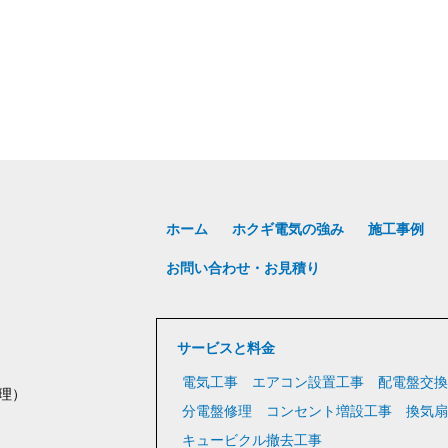
ホーム
ホクギ電気の強み
施工事例
お問い合わせ・お見積り
サービスと料金
電気工事
エアコン設置工事
配電盤交換
理）
分電盤修理
コンセント増設工事
換気扇
キュービクル撤去工事