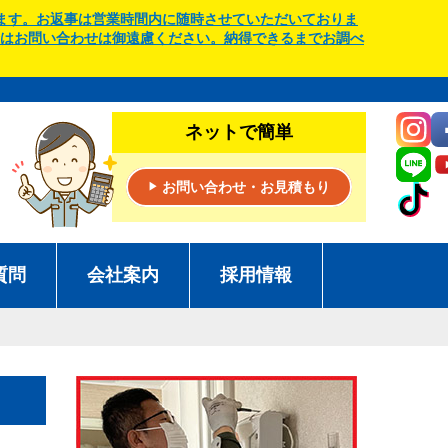
ます。お返事は営業時間内に随時させていただいておりま
はお問い合わせは御遠慮ください。納得できるまでお調べ
ネットで簡単
お問い合わせ・お見積もり
▶
質問
会社案内
採用情報