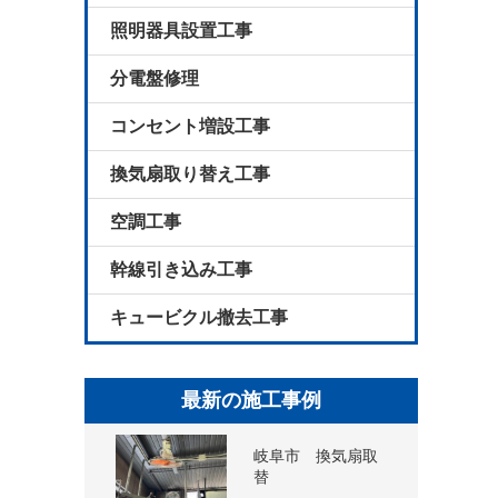
照明器具設置工事
分電盤修理
コンセント増設工事
換気扇取り替え工事
空調工事
幹線引き込み工事
キュービクル撤去工事
最新の施工事例
岐阜市 換気扇取
替