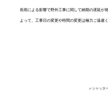
長雨による影響で野外工事に関して納期の遅延が
よって、工事日の変更や時間の変更は極力ご遠慮
« シャッタ