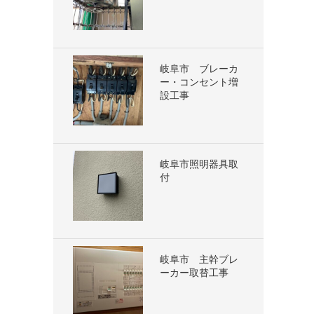
岐阜市 ブレーカ
ー・コンセント増
設工事
岐阜市照明器具取
付
岐阜市 主幹ブレ
ーカー取替工事