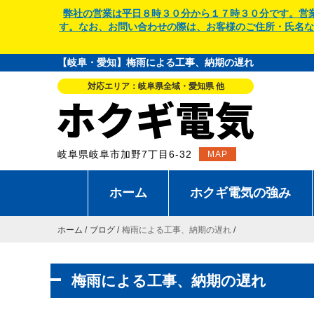
弊社の営業は平日８時３０分から１７時３０分です。営
す。なお、お問い合わせの際は、お客様のご住所・氏名な
【岐阜・愛知】梅雨による工事、納期の遅れ
対応エリア：岐阜県全域・愛知県 他
岐阜県岐阜市加野7丁目6-32
MAP
ホーム
ホクギ電気の強み
ホーム
ブログ
梅雨による工事、納期の遅れ
梅雨による工事、納期の遅れ