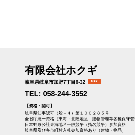
有限会社ホクギ
岐阜県岐阜市加野7丁目6-32
MAP
TEL: 058-244-3552
【資格・認可】
岐阜県知事認可（般－４）第１００２８５号
全省庁統一資格（東海・北陸地区 建物管理等各種保守管
日本郵政公社東海地区一般競争（指名競争）参加資格
岐阜県及び各市町村入札参加資格あり（建物・物品）