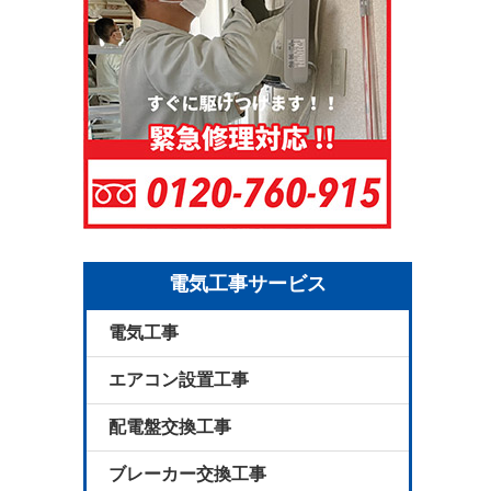
電気工事サービス
電気工事
エアコン設置工事
配電盤交換工事
ブレーカー交換工事