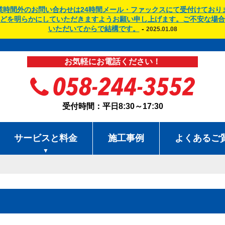
業時間外のお問い合わせは24時間メール・ファックスにて受付けており
どを明らかにしていただきますようお願い申し上げます。ご不安な場合
いただいてからで結構です。
-
2025.01.08
お気軽にお電話ください！
受付時間：平日8:30～17:30
サービスと料金
施工事例
よくあるご
▼